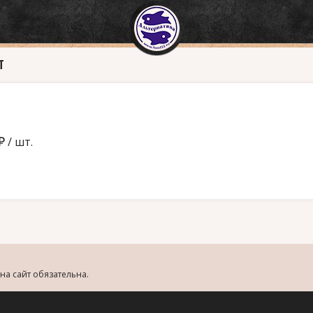
Т
д
/ шт.
на сайт обязательна.