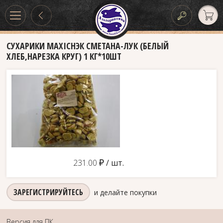
СУХАРИКИ MAXIСНЭК СМЕТАНА-ЛУК (БЕЛЫЙ
ХЛЕБ,НАРЕЗКА КРУГ) 1 КГ*10ШТ
д
231.00
/ шт.
ЗАРЕГИСТРИРУЙТЕСЬ
и делайте покупки
Версия для ПК