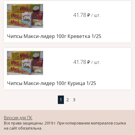
41.78
д
/ шт.
Чипсы Макси-лидер 100г Креветка 1/25
41.78
д
/ шт.
Чипсы Макси-лидер 100г Курица 1/25
0
1
2
3
4
Версия для ПК
Все права защищены. 2019 г. При копировании материалов ссылка
на сайт обязательна.