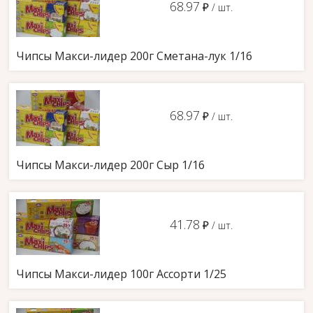
68.97
д
/ шт.
Чипсы Макси-лидер 200г Сметана-лук 1/16
68.97
д
/ шт.
Чипсы Макси-лидер 200г Сыр 1/16
41.78
д
/ шт.
Чипсы Макси-лидер 100г Ассорти 1/25