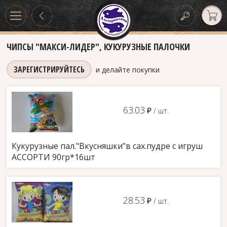
ЧИПСЫ "МАКСИ-ЛИДЕР", КУКУРУЗНЫЕ ПАЛОЧКИ
ЗАРЕГИСТРИРУЙТЕСЬ
и делайте покупки
63.03
д
/ шт.
Кукурузные пал."Вкусняшки"в сах.пудре с игруш
АССОРТИ 90гр*16шт
28.53
д
/ шт.