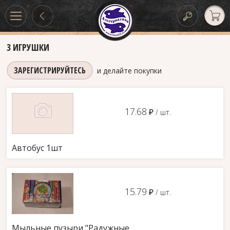
3 ИГРУШКИ
ЗАРЕГИСТРИРУЙТЕСЬ
и делайте покупки
17.68
д
/ шт.
Автобус 1шт
15.79
д
/ шт.
Мыльные пузыри "Радужные