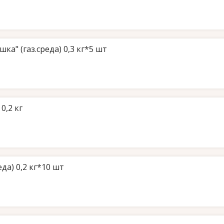
ка" (газ.среда) 0,3 кг*5 шт
0,2 кг
да) 0,2 кг*10 шт