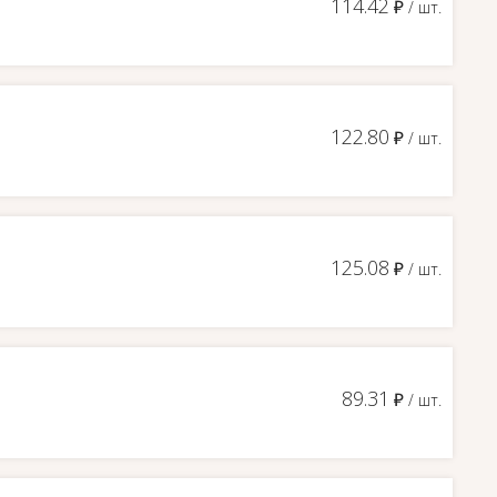
114.42
д
/ шт.
122.80
д
/ шт.
125.08
д
/ шт.
89.31
д
/ шт.