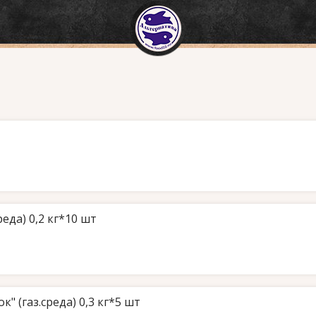
реда) 0,2 кг*10 шт
" (газ.среда) 0,3 кг*5 шт