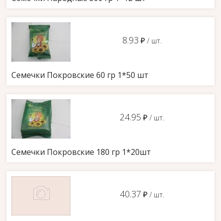
8.93
д
/ шт.
Семечки Покровские 60 гр 1*50 шт
24.95
д
/ шт.
Семечки Покровские 180 гр 1*20шт
40.37
д
/ шт.