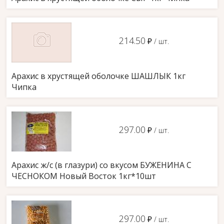
214.50
д
/ шт.
Арахис в хрустящей оболочке ШАШЛЫК 1кг
Чипка
297.00
д
/ шт.
Арахис ж/с (в глазури) со вкусом БУЖЕНИНА С
ЧЕСНОКОМ Новый Восток 1кг*10шт
297.00
д
/ шт.