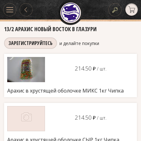
13/2 АРАХИС НОВЫЙ ВОСТОК В ГЛАЗУРИ
ЗАРЕГИСТРИРУЙТЕСЬ
и делайте покупки
214.50
д
/ шт.
Арахис в хрустящей оболочке МИКС 1кг Чипка
214.50
д
/ шт.
Арахис в хрустящей оболочке СЫР 1кг Чипка