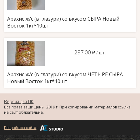
Арахис ж/с (в глазури) со вкусом СЫРА Новый
Восток 1кг*10шт
297.00
д
/ шт.
Арахис ж/с (в глазури) со вкусом ЧЕТЫРЕ СЫРА
Новый Восток 1кг*10шт
Версия для ПК
Все права защищены. 2019 г. При копировании материалов ссылка
на сайт обязательна.
Разработка сайта
-